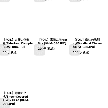
【FOIL】古牙の信奉
【FOIL】霜噛み/Frost
【FOIL】森林の地割
者/Elderfang Disciple
Bite [KHM-086JPC]
れ/Woodland Chasm
[KHM-086JPC]
[KHM-086JPC]
200
円
(税込)
50
円
(税込)
150
円
(税込)
【FOIL】冠雪の平
地/Snow-Covered
Plains #276 [KHM-
086JPB]