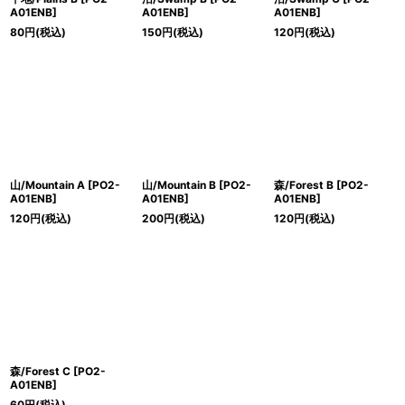
A01ENB]
A01ENB]
A01ENB]
80
円
(税込)
150
円
(税込)
120
円
(税込)
山/Mountain A [PO2-
山/Mountain B [PO2-
森/Forest B [PO2-
A01ENB]
A01ENB]
A01ENB]
120
円
(税込)
200
円
(税込)
120
円
(税込)
森/Forest C [PO2-
A01ENB]
60
円
(税込)