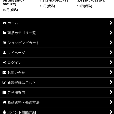
District [SNC-
1,2 [SNC-092JPT]
3,4 [SNC-092JPT]
092JPC]
10
円
(税込)
10
円
(税込)
10
円
(税込)
ホーム
商品カテゴリ一覧
ショッピングカート
マイページ
ログイン
お問い合せ
新規登録はこちら
ご利用案内
商品送料・発送方法
ポイント機能詳細