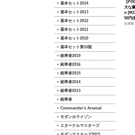
【FO
基本セット2014
大な繭/
基本セット2013
n [IK
50円
(
基本セット2012
在庫数 
基本セット2011
基本セット2010
基本セット第10版
統率者2019
統率者2016
統率者2015
統率者2014
統率者2013
統率者
Commander's Arsenal
モダンホライゾン
エターナルマスターズ
モダンマスターズ2015