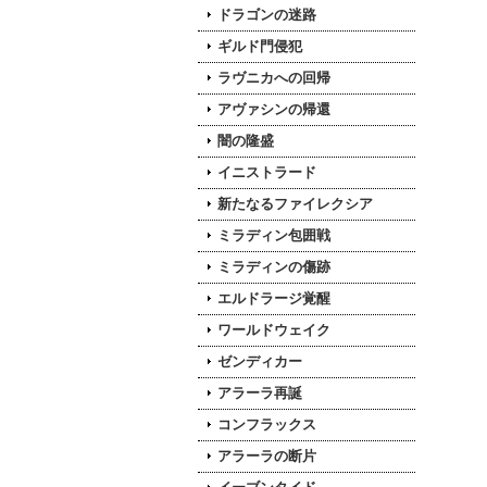
ドラゴンの迷路
ギルド門侵犯
ラヴニカへの回帰
アヴァシンの帰還
闇の隆盛
イニストラード
新たなるファイレクシア
ミラディン包囲戦
ミラディンの傷跡
エルドラージ覚醒
ワールドウェイク
ゼンディカー
アラーラ再誕
コンフラックス
アラーラの断片