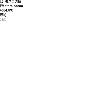
IL】モスラの巨
Mothra cocoo
O-084JPC]
税込)
15点