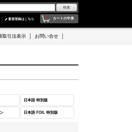
0
カートの中身
新規登録はこちら
商取引法表示
お問い合せ
日本語 特別版
モン
日本語 FOIL 特別版