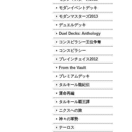
モダンイベントデッキ
モダンマスターズ2013
デュエルデッキ
Duel Decks: Anthology
コンスピラシー王位争奪
コンスピラシー
プレインチェイス2012
From the Vault
プレミアムデッキ
タルキール龍紀伝
運命再編
タルキール覇王譚
ニクスへの旅
神々の軍勢
テーロス