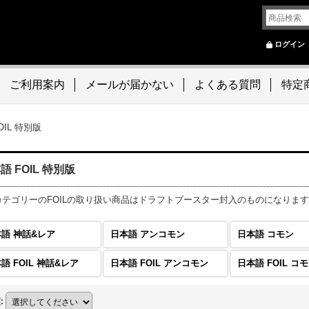
ログイン
ご利用案内
メールが届かない
よくある質問
特定
OIL 特別版
語 FOIL 特別版
カテゴリーのFOILの取り扱い商品はドラフトブースター封入のものになります
語 神話&レア
日本語 アンコモン
日本語 コモン
語 FOIL 神話&レア
日本語 FOIL アンコモン
日本語 FOIL コ
順
: