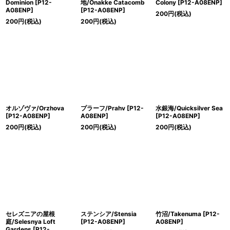
Dominion [P12-
地/Onakke Catacomb
Colony [P12-A08ENP]
A08ENP]
[P12-A08ENP]
200
円
(税込)
200
円
(税込)
200
円
(税込)
オルゾヴァ/Orzhova
プラーフ/Prahv [P12-
水銀海/Quicksilver Sea
[P12-A08ENP]
A08ENP]
[P12-A08ENP]
200
円
(税込)
200
円
(税込)
200
円
(税込)
セレズニアの屋根
ステンシア/Stensia
竹沼/Takenuma [P12-
庭/Selesnya Loft
[P12-A08ENP]
A08ENP]
Gardens [P12-