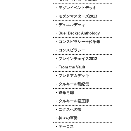
モダンイベントデッキ
モダンマスターズ2013
デュエルデッキ
Duel Decks: Anthology
コンスピラシー王位争奪
コンスピラシー
プレインチェイス2012
From the Vault
プレミアムデッキ
タルキール龍紀伝
運命再編
タルキール覇王譚
ニクスへの旅
神々の軍勢
テーロス