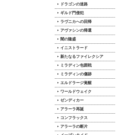
ドラゴンの迷路
ギルド門侵犯
ラヴニカへの回帰
アヴァシンの帰還
闇の隆盛
イニストラード
新たなるファイレクシア
ミラディン包囲戦
ミラディンの傷跡
エルドラージ覚醒
ワールドウェイク
ゼンディカー
アラーラ再誕
コンフラックス
アラーラの断片