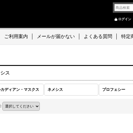
ログイン
ご利用案内
メールが届かない
よくある質問
特定
メシス
ルカディアン・マスクス
ネメシス
プロフェシー
順
: