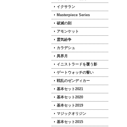
イクサラン
Masterpiece Series
破滅の刻
アモンケット
霊気紛争
カラデシュ
異界月
イニストラードを覆う影
ゲートウォッチの誓い
戦乱のゼンディカー
基本セット2021
基本セット2020
基本セット2019
マジックオリジン
基本セット2015