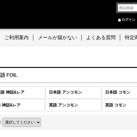
ログイン
ご利用案内
メールが届かない
よくある質問
特定
語 FOIL
語 神話&レア
日本語 アンコモン
日本語 コモン
 神話&レア
英語 アンコモン
英語 コモン
順
: