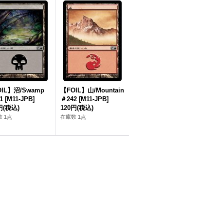
IL】沼/Swamp
【FOIL】山/Mountain
1 [M11-JPB]
＃242 [M11-JPB]
円
(税込)
120円
(税込)
 1点
在庫数 1点