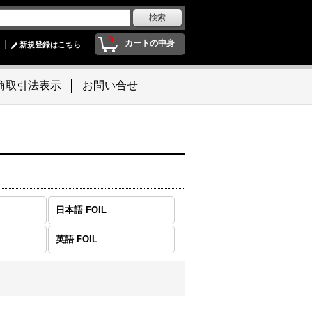
0
カートの中身
新規登録はこちら
商取引法表示
お問い合せ
日本語 FOIL
英語 FOIL