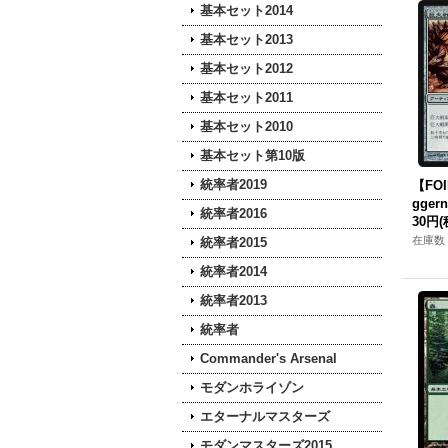
基本セット2014
基本セット2013
基本セット2012
基本セット2011
基本セット2010
基本セット第10版
統率者2019
【FO
ggern
統率者2016
30円
(
在庫数 
統率者2015
統率者2014
統率者2013
統率者
Commander's Arsenal
モダンホライゾン
エターナルマスターズ
モダンマスターズ2015