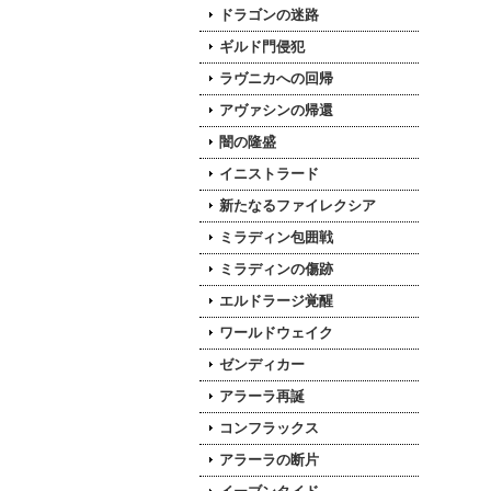
ドラゴンの迷路
ギルド門侵犯
ラヴニカへの回帰
アヴァシンの帰還
闇の隆盛
イニストラード
新たなるファイレクシア
ミラディン包囲戦
ミラディンの傷跡
エルドラージ覚醒
ワールドウェイク
ゼンディカー
アラーラ再誕
コンフラックス
アラーラの断片