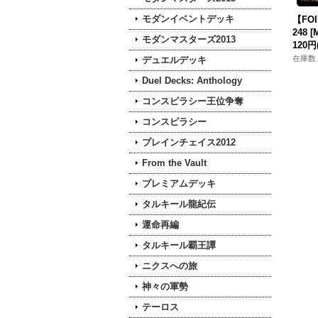
モダンイベントデッキ
【FOI
248 [
モダンマスターズ2013
120円
在庫数 
デュエルデッキ
Duel Decks: Anthology
コンスピラシー王位争奪
コンスピラシー
プレインチェイス2012
From the Vault
プレミアムデッキ
タルキール龍紀伝
運命再編
タルキール覇王譚
ニクスへの旅
神々の軍勢
テーロス