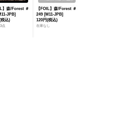
L】森/Forest ＃
【FOIL】森/Forest ＃
M11-JPB]
249 [M11-JPB]
(税込)
120円
(税込)
3点
在庫なし