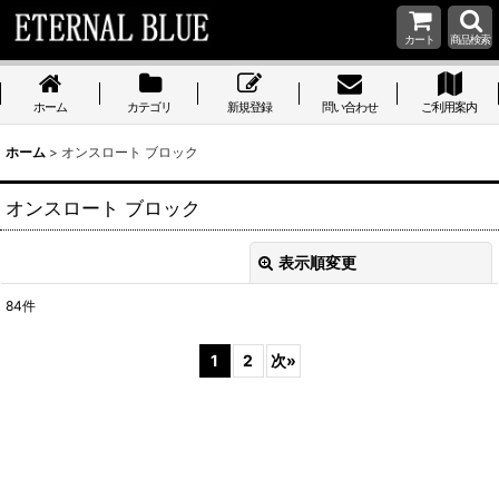
カート
商品検索
ホーム
カテゴリ
新規登録
問い合わせ
ご利用案内
ホーム
>
オンスロート ブロック
オンスロート ブロック
表示順変更
閉じる
84
件
サブカテゴリ
:
1
2
次
»
表示数
:
在庫あり
並び順
: