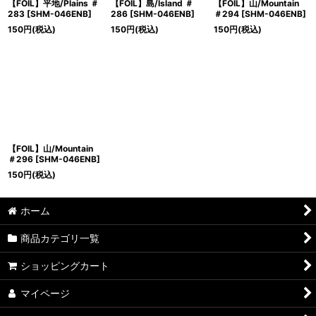
【FOIL】平地/Plains ＃
【FOIL】島/Island ＃
【FOIL】山/Mountain
283 [SHM-046ENB]
286 [SHM-046ENB]
＃294 [SHM-046ENB]
150
円
(税込)
150
円
(税込)
150
円
(税込)
【FOIL】山/Mountain
＃296 [SHM-046ENB]
150
円
(税込)
ホーム
商品カテゴリ一覧
ショッピングカート
マイページ