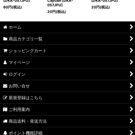
[DKA-057JPU]
Captain [DKA-
[DKA-057JPU]
057JPU]
60
円
(税込)
20
円
(税込)
20
円
(税込)
ホーム
商品カテゴリ一覧
ショッピングカート
マイページ
ログイン
お問い合せ
新規登録はこちら
ご利用案内
商品送料・発送方法
ポイント機能詳細