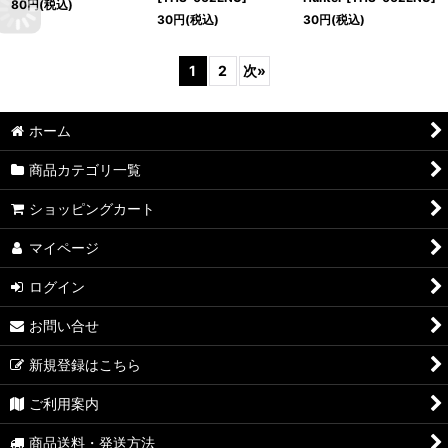
80
円
(税込)
30
円
(税込)
30
円
(税込)
1
2
次
»
ホーム
商品カテゴリ一覧
ショッピングカート
マイページ
ログイン
お問い合せ
新規登録はこちら
ご利用案内
商品送料・発送方法