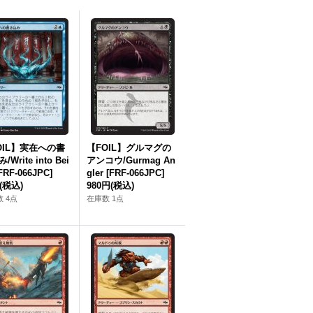
OIL】実在への書
【FOIL】グルマグの
/Write into Bei
アンコウ/Gurmag An
FRF-066JPC]
gler [FRF-066JPC]
(税込)
980円
(税込)
 4点
在庫数 1点