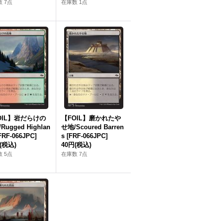
 7点
在庫数 1点
OIL】岩だらけの
【FOIL】磨かれたや
Rugged Highlan
せ地/Scoured Barren
FRF-066JPC]
s [FRF-066JPC]
(税込)
40円
(税込)
 5点
在庫数 7点