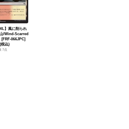
OIL】風に削られ
/Wind-Scarred
 [FRF-066JPC]
(税込)
 7点