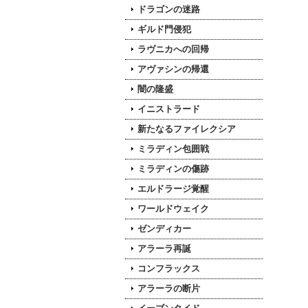
ドラゴンの迷路
ギルド門侵犯
ラヴニカへの回帰
アヴァシンの帰還
闇の隆盛
イニストラード
新たなるファイレクシア
ミラディン包囲戦
ミラディンの傷跡
エルドラージ覚醒
ワールドウェイク
ゼンディカー
アラーラ再誕
コンフラックス
アラーラの断片