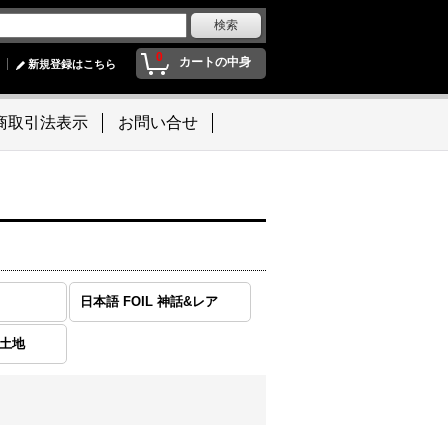
0
カートの中身
新規登録はこちら
商取引法表示
お問い合せ
日本語 FOIL 神話&レア
本土地