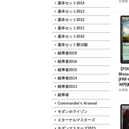
在庫数 
基本セット2014
基本セット2013
基本セット2012
基本セット2011
基本セット2010
基本セット第10版
統率者2019
統率者2016
【FO
統率者2015
Blos
統率者2014
[FRF-
30円
(
統率者2013
在庫数 
統率者
Commander's Arsenal
モダンホライゾン
エターナルマスターズ
モダンマスターズ2015