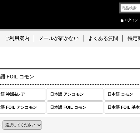
ログイン
ご利用案内
メールが届かない
よくある質問
特定
語 FOIL コモン
語 神話&レア
日本語 アンコモン
日本語 コモン
語 FOIL アンコモン
日本語 FOIL コモン
日本語 FOIL 基
順
: