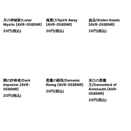
月の神秘家/Lunar
魂運び/Spirit Away
盗品/Stolen Goods
Mystic [AVR-058ENR]
[AVR-058ENR]
[AVR-058ENR]
20
円
(税込)
20
円
(税込)
20
円
(税込)
闇の詐称者/Dark
悪魔の顕現/Demonic
灰口の悪魔
Imposter [AVR-
Rising [AVR-058ENR]
王/Demonlord of
058ENR]
Ashmouth [AVR-
20
円
(税込)
058ENR]
20
円
(税込)
20
円
(税込)