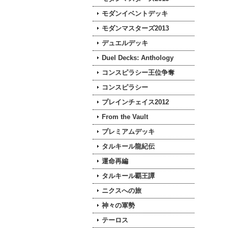
モダンイベントデッキ
モダンマスターズ2013
デュエルデッキ
Duel Decks: Anthology
コンスピラシー王位争奪
コンスピラシー
プレインチェイス2012
From the Vault
プレミアムデッキ
タルキール龍紀伝
運命再編
タルキール覇王譚
ニクスへの旅
神々の軍勢
テーロス