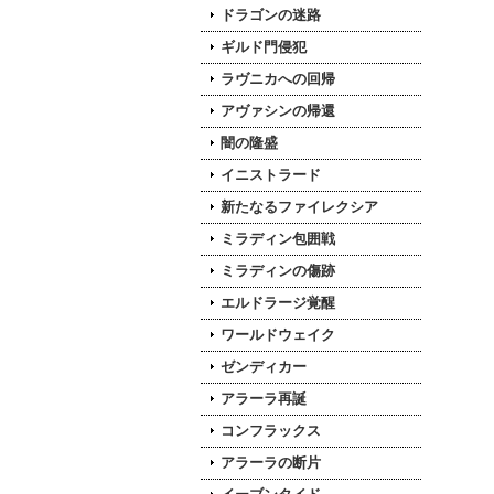
ドラゴンの迷路
ギルド門侵犯
ラヴニカへの回帰
アヴァシンの帰還
闇の隆盛
イニストラード
新たなるファイレクシア
ミラディン包囲戦
ミラディンの傷跡
エルドラージ覚醒
ワールドウェイク
ゼンディカー
アラーラ再誕
コンフラックス
アラーラの断片