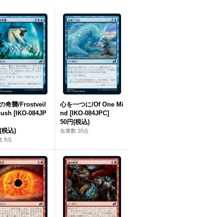
奇襲/Frostveil
心を一つに/Of One Mi
ush [IKO-084JP
nd [IKO-084JPC]
50円
(税込)
(税込)
在庫数 20点
 8点