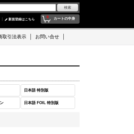
0
カートの中身
新規登録はこちら
商取引法表示
お問い合せ
日本語 特別版
モン
日本語 FOIL 特別版