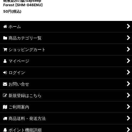
樹液染みの森/Sapseep
Forest [SHM-046ENU]
50
円
(税込)
ホーム
商品カテゴリ一覧
ショッピングカート
マイページ
ログイン
お問い合せ
新規登録はこちら
ご利用案内
商品送料・発送方法
ポイント機能詳細