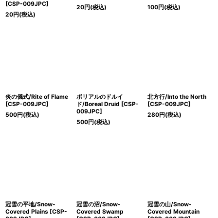
[CSP-009JPC]
20
円
(税込)
100
円
(税込)
20
円
(税込)
炎の儀式/Rite of Flame
ボリアルのドルイ
北方行/Into the North
[CSP-009JPC]
ド/Boreal Druid [CSP-
[CSP-009JPC]
009JPC]
500
円
(税込)
280
円
(税込)
500
円
(税込)
冠雪の平地/Snow-
冠雪の沼/Snow-
冠雪の山/Snow-
Covered Plains [CSP-
Covered Swamp
Covered Mountain