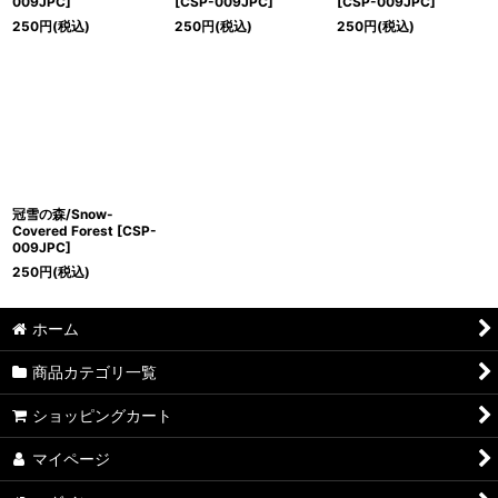
009JPC]
[CSP-009JPC]
[CSP-009JPC]
250
円
(税込)
250
円
(税込)
250
円
(税込)
冠雪の森/Snow-
Covered Forest [CSP-
009JPC]
250
円
(税込)
ホーム
商品カテゴリ一覧
ショッピングカート
マイページ