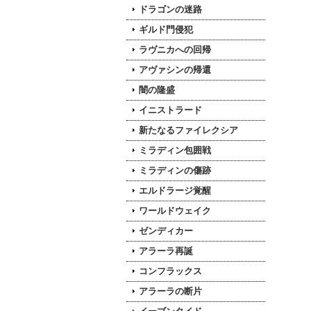
ドラゴンの迷路
ギルド門侵犯
ラヴニカへの回帰
アヴァシンの帰還
闇の隆盛
イニストラード
新たなるファイレクシア
ミラディン包囲戦
ミラディンの傷跡
エルドラージ覚醒
ワールドウェイク
ゼンディカー
アラーラ再誕
コンフラックス
アラーラの断片