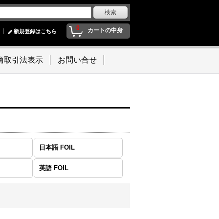
0
カートの中身
新規登録はこちら
商取引法表示
お問い合せ
日本語 FOIL
英語 FOIL