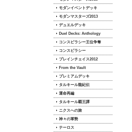
モダンイベントデッキ
モダンマスターズ2013
デュエルデッキ
Duel Decks: Anthology
コンスピラシー王位争奪
コンスピラシー
プレインチェイス2012
From the Vault
プレミアムデッキ
タルキール龍紀伝
運命再編
タルキール覇王譚
ニクスへの旅
神々の軍勢
テーロス