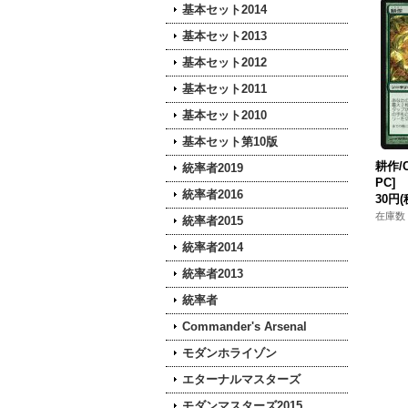
基本セット2014
基本セット2013
基本セット2012
基本セット2011
基本セット2010
基本セット第10版
耕作/Cu
統率者2019
PC]
統率者2016
30円
(
在庫数 
統率者2015
統率者2014
統率者2013
統率者
Commander's Arsenal
モダンホライゾン
エターナルマスターズ
モダンマスターズ2015